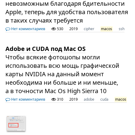
невозможным благодаря бдительности
Apple, теперь для удобства пользователя
в таких случаях требуется
Нет комментариев
530
2019
cipher
macos
ssh
Adobe и CUDA под Mac OS
Чтобы всякие фотошопы могли
использовать всю мощь графической
карты NVIDIA на данный момент
необходима ни больше и ни меньше,
а в точности Mac Os High Sierra 10
Нет комментариев
310
2019
adobe
cuda
macos