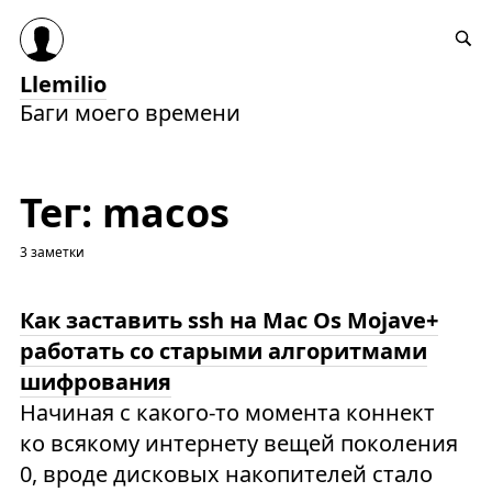
Llemilio
Баги моего времени
Тег: macos
3 заметки
Как заставить ssh на Mac Os Mojave+
работать со старыми алгоритмами
шифрования
Начиная с какого-то момента коннект
ко всякому интернету вещей поколения
0, вроде дисковых накопителей стало